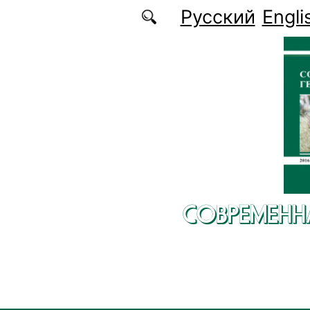
Перейти к основному содержанию
Русский
Engli
СОВРЕМЕНН