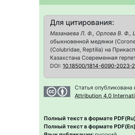
Для цитирования:
Мазанаева Л. Ф., Орлова В. Ф.,
обыкновенной медянки (Coronella
(Colubridae, Reptilia) на Прик
Казахстана Современная герпето
DOI:
10.18500/1814-6090-2023-
Статья опубликована 
Attribution 4.0 Interna
Полный текст в формате PDF(Ru)
Полный текст в формате PDF(En)
Язык публикации:
русский