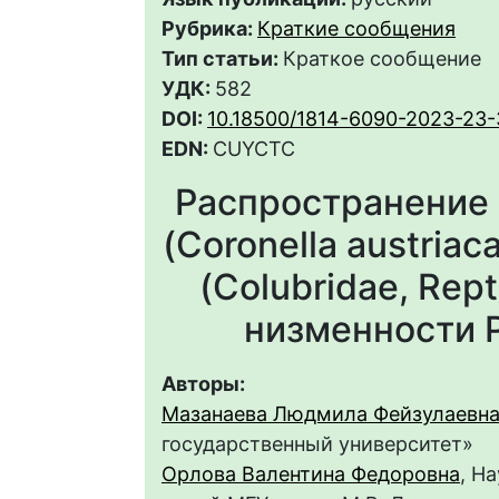
Рубрика:
Краткие сообщения
Тип статьи:
Краткое сообщение
УДК:
582
DOI:
10.18500/1814-6090-2023-23-
EDN:
CUYCTC
Распространение
(Coronella austriaca
(Colubridae, Rep
низменности Р
Авторы:
Мазанаева Людмила Фейзулаевн
государственный университет»
Орлова Валентина Федоровна
, Н