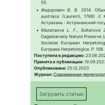
55.
Федорович В. В.
2014. Обы
austriaca
(Laurenti, 1768) //
Астрахань : Астраханский гос
Mazanaeva L. F
.,
Sultanova 
Dagestanskiy Nature Preserve /
Societas European Herpetolog
Europaea Herpetologica. P. 108.
Поступила в редакцию:
23.08.20
Принята к публикации:
19.09.202
Опубликована:
25.12.2023
Журнал:
Современная герпетологи
Загрузить статью