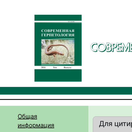
Перейти к основному содержанию
СОВРЕМ
Общая
Для цити
информация