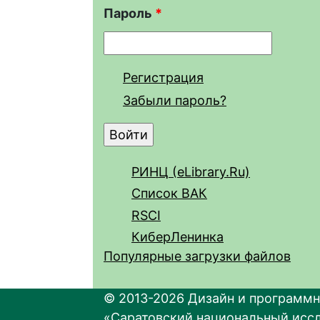
Пароль
*
Регистрация
Забыли пароль?
РИНЦ (eLibrary.Ru)
Список ВАК
RSCI
КиберЛенинка
Популярные загрузки файлов
© 2013-2026 Дизайн и программн
«Саратовский национальный исс