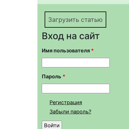
колхидской веретениц
1840) (Anguidae, Reptil
Загрузить статью
Вход на сайт
Имя пользователя
*
Пароль
*
Регистрация
Забыли пароль?