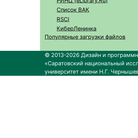
РИНЦ (eLibrary.Ru)
Список ВАК
RSCI
КиберЛенинка
Популярные загрузки файлов
© 2013-2026 Дизайн и программн
«Саратовский национальный исс
университет имени Н.Г. Черныше