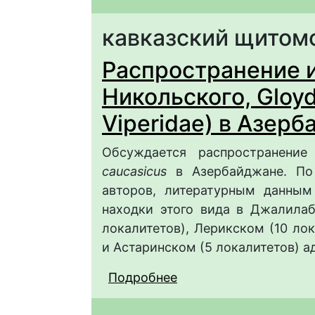
кавказский щитом
Распространение 
Никольского, Gloydi
Viperidae) в Азер
Обсуждается распространени
caucasicus
в Азербайджане. По 
авторов, литературным данны
находки этого вида в Джалилаб
локалитетов), Лерикском (10 лок
и Астаринском (5 локалитетов) 
Подробнее
о Распространение и 
caucasicus (Reptilia, 