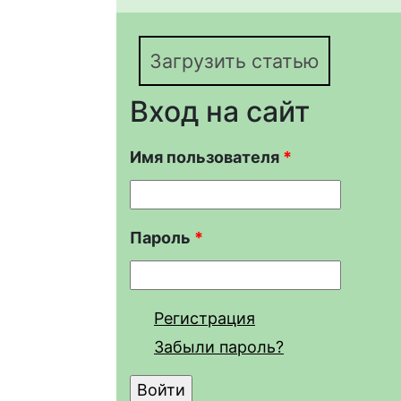
остромордой (R. arval
Москве
Загрузить статью
Вход на сайт
Имя пользователя
*
Пароль
*
Регистрация
Забыли пароль?