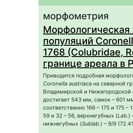
морфометрия
Морфологическая 
популяций Coronella
1768 (Colubridae, R
границе ареала в 
Приводится подробная морфолог
Coronella austriaca
на северной гр
Владимирской и Нижегородской о
достигает 543 мм, самок – 601 
соответственно 166 – 175 и 175 –
59 и 32 – 56, верхнегубных (
Lab
.)
нижнегубных (
Sublab
.) – 9/9 (72.4