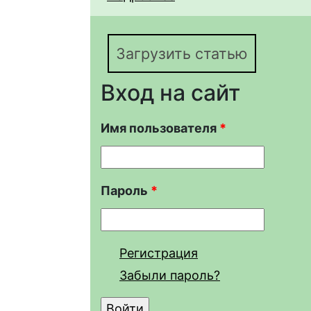
описание двух новых
Phrynocephalus helios
Загрузить статью
Вход на сайт
Имя пользователя
*
Пароль
*
Регистрация
Забыли пароль?