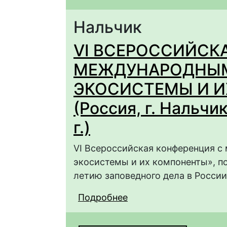
Нальчик
VI ВСЕРОССИЙСК
МЕЖДУНАРОДНЫМ
ЭКОСИСТЕМЫ И 
(Россия, г. Нальчик
г.)
VI Всероссийская конференция 
экосистемы и их компоненты», по
летию заповедного дела в России
Подробнее
о VI ВСЕРОССИЙСК
УЧАСТИЕМ «ГОРНЫЕ
(Россия, г. Нальчик, 11