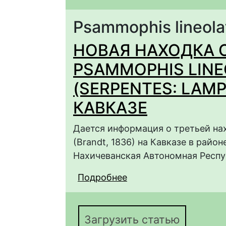
Psammophis lineola
НОВАЯ НАХОДКА 
PSAMMOPHIS LINE
(SERPENTES: LAMP
КАВКАЗЕ
Дается информация о третьей н
(Brandt, 1836) на Кавказе в райо
Нахичеванская Автономная Респ
Подробнее
о НОВАЯ НАХОДКА С
(BRANDT, 1836) (SER
Загрузить статью