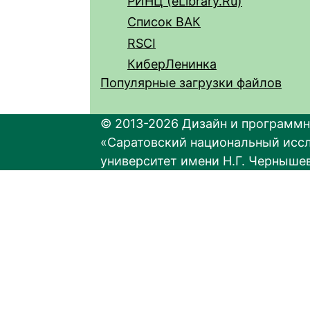
РИНЦ (eLibrary.Ru)
Список ВАК
RSCI
КиберЛенинка
Популярные загрузки файлов
© 2013-2026 Дизайн и программн
«Саратовский национальный исс
университет имени Н.Г. Черныше