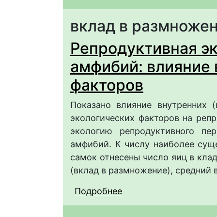
вклад в размноже
Репродуктивная э
амфибий: влияние 
факторов
Показано влияние внутренних (
экологических факторов на реп
экологию репродуктивного пе
амфибий. К числу наиболее сущ
самок отнесены число яиц в клад
(вклад в размножение), средний в
Подробнее
о Репродуктивная эк
внутренних и внешни