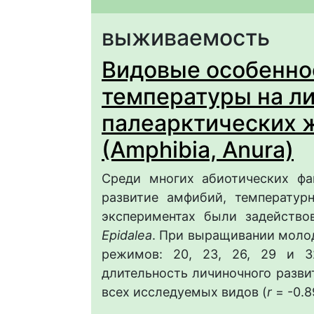
выживаемость
Видовые особенно
температуры на л
палеарктических ж
(Amphibia, Anura)
Среди многих абиотических фа
развитие амфибий, температу
экспериментах были задейств
Epidalea
. При выращивании моло
режимов: 20, 23, 26, 29 и 
длительность личиночного разви
всех исследуемых видов (
r
= -0.8