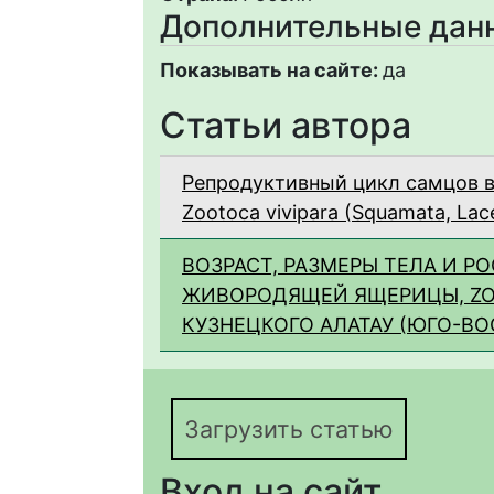
Дополнительные дан
Показывать на сайте:
да
Статьи автора
Репродуктивный цикл самцов 
Zootoca vivipara (Squamata, La
ВОЗРАСТ, РАЗМЕРЫ ТЕЛА И Р
ЖИВОРОДЯЩЕЙ ЯЩЕРИЦЫ, ZOOT
КУЗНЕЦКОГО АЛАТАУ (ЮГО-В
Загрузить статью
Вход на сайт