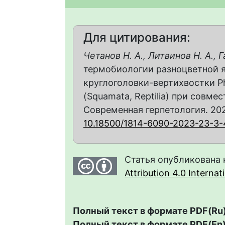
Для цитирования:
Четанов Н. А., Литвинов Н. А., Г
термобиологии разноцветной ящ
круглоголовки-вертихвостки Phr
(Squamata, Reptilia) при совм
Современная герпетология. 2023.
10.18500/1814-6090-2023-23-3-
Статья опубликована 
Attribution 4.0 Interna
Полный текст в формате PDF(Ru)
Полный текст в формате PDF(En)