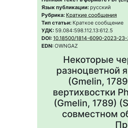
Язык публикации:
русский
Рубрика:
Краткие сообщения
Тип статьи:
Краткое сообщение
УДК:
59.084:598.112.13:612.5
DOI:
10.18500/1814-6090-2023-23-
EDN:
OWNGAZ
Некоторые че
разноцветной я
(Gmelin, 178
вертихвостки Ph
(Gmelin, 1789) (
совместном о
Пр