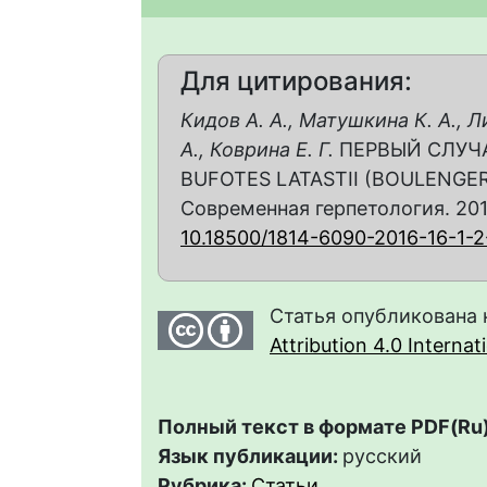
Для цитирования:
Кидов А. А., Матушкина К. А., Л
А., Коврина Е. Г.
ПЕРВЫЙ СЛУЧ
BUFOTES LATASTII (BOULENGE
Современная герпетология. 2016. 
10.18500/1814-6090-2016-16-1-2
Статья опубликована 
Attribution 4.0 Interna
Полный текст в формате PDF(Ru)
Язык публикации:
русский
Рубрика:
Статьи