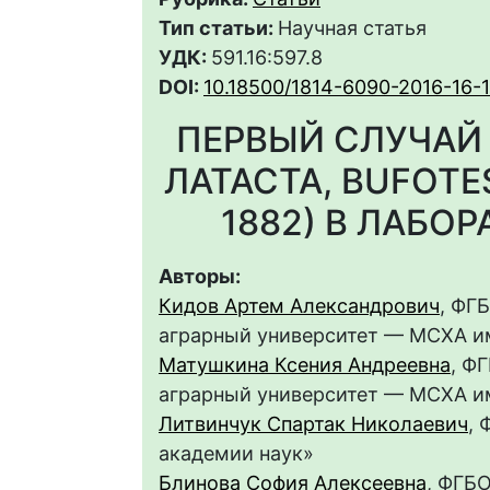
Тип статьи:
Научная статья
УДК:
591.16:597.8
DOI:
10.18500/1814-6090-2016-16-
ПЕРВЫЙ СЛУЧАЙ
ЛАТАСТА, BUFOTES
1882) В ЛАБО
Авторы:
Кидов Артем Александрович
, ФГ
аграрный университет — МСХА им
Матушкина Ксения Андреевна
, Ф
аграрный университет — МСХА им
Литвинчук Спартак Николаевич
, 
академии наук»
Блинова София Алексеевна
, ФГБ