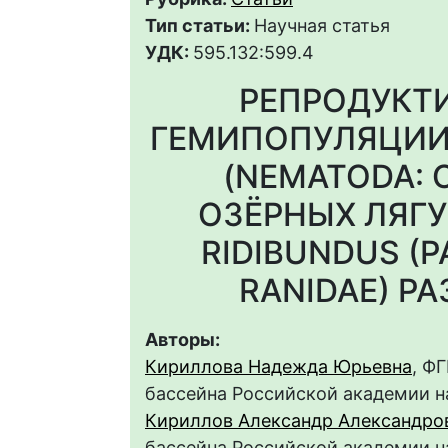
Тип статьи:
Научная статья
УДК:
595.132:599.4
РЕПРОДУКТ
ГЕМИПОПУЛЯЦИИ
(NEMATODA: 
ОЗЁРНЫХ ЛЯГУ
RIDIBUNDUS (PA
RANIDAE) Р
Авторы:
Кириллова Надежда Юрьевна
, Ф
бассейна Российской академии 
Кириллов Александр Александро
бассейна Российской академии 