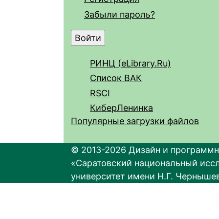
Забыли пароль?
РИНЦ (eLibrary.Ru)
Список ВАК
RSCI
КиберЛенинка
Популярные загрузки файлов
© 2013-2026 Дизайн и программн
«Саратовский национальный исс
университет имени Н.Г. Черныше