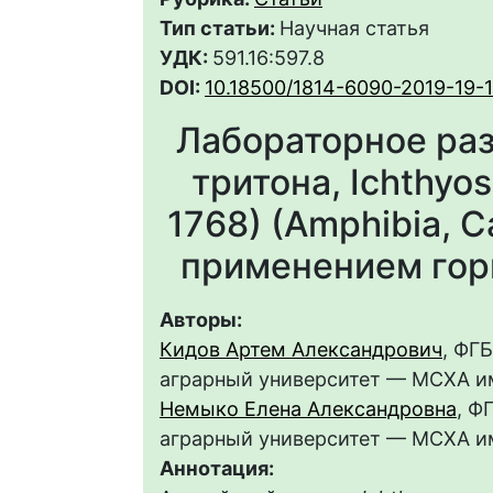
Тип статьи:
Научная статья
УДК:
591.16:597.8
DOI:
10.18500/1814-6090-2019-19-
Лабораторное ра
тритона, Ichthyosa
1768) (Amphibia, C
применением гор
Авторы:
Кидов Артем Александрович
, ФГ
аграрный университет — МСХА им
Немыко Елена Александровна
, Ф
аграрный университет — МСХА им
Аннотация: