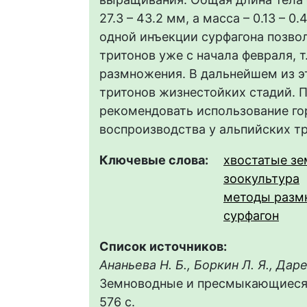
27.3 – 43.2 мм, а масса – 0.13 – 
одной инъекции сурфагона позво
тритонов уже с начала февраля, 
размножения. В дальнейшем из э
тритонов жизнестойких стадий. 
рекомендовать использование го
воспроизводства у альпийских тр
Ключевые слова:
хвостатые з
зоокультура
методы разм
сурфагон
Список источников:
Ананьева Н. Б., Боркин Л. Я., Даре
Земноводные и пресмыкающиеся. 
576 с.