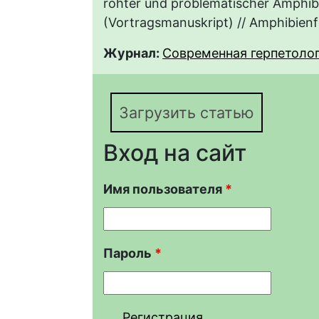
rohter und problematischer Amphi
(Vortragsmanuskript) // Amphibienf
Журнал:
Современная герпетология
Загрузить статью
Вход на сайт
Имя пользователя
*
Пароль
*
Регистрация