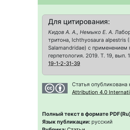
Для цитирования:
Кидов А. А., Немыко Е. А.
Лабор
тритона, Ichthyosaura alpestris 
Salamandridae) с применением
герпетология. 2019. Т. 19, вып. 1
19-1-2-31-39
Статья опубликована 
Attribution 4.0 Interna
Полный текст в формате PDF(Ru)
Язык публикации:
русский
Рубрика:
Статьи