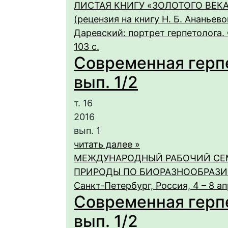
ЛИСТАЯ КНИГУ «ЗОЛОТОГО ВЕК
(рецензия на книгу Н. Б. Ананьев
Даревский: портрет герпетолога. 
103 с.
Современная герпет
вып. 1/2
т. 16
2016
вып. 1
читать далее »
МЕЖДУНАРОДНЫЙ РАБОЧИЙ СЕ
ПРИРОДЫ ПО БИОРАЗНООБРАЗИЮ
Санкт-Петербург, Россия, 4 – 8 ап
Современная герпет
вып. 1/2