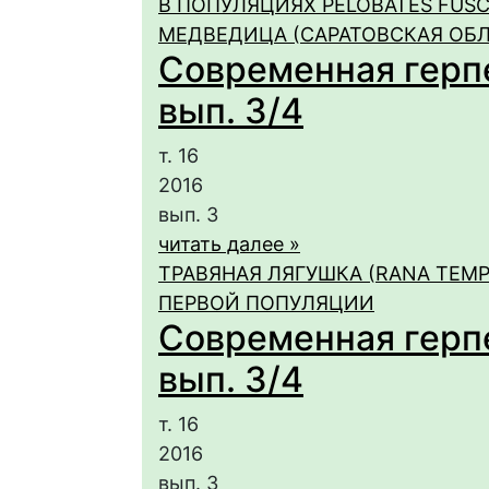
В ПОПУЛЯЦИЯХ PELOBATES FUSCU
МЕДВЕДИЦА (САРАТОВСКАЯ ОБЛ
Современная герпет
вып. 3/4
т. 16
2016
вып. 3
читать далее »
ТРАВЯНАЯ ЛЯГУШКА (RANA TEM
ПЕРВОЙ ПОПУЛЯЦИИ
Современная герпет
вып. 3/4
т. 16
2016
вып. 3