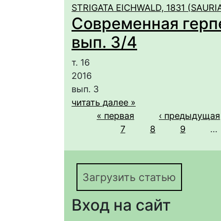
STRIGATA EICHWALD, 1831 (SAURI
Современная герпет
вып. 3/4
т. 16
2016
вып. 3
читать далее »
Страницы
« первая
‹ предыдущая
7
8
9
…
Загрузить статью
Вход на сайт