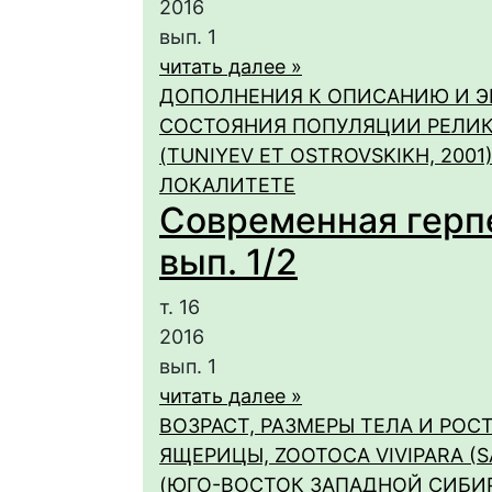
2016
вып. 1
читать далее »
ДОПОЛНЕНИЯ К ОПИСАНИЮ И Э
СОСТОЯНИЯ ПОПУЛЯЦИИ РЕЛИКТ
(TUNIYEV ET OSTROVSKIKH, 2001)
ЛОКАЛИТЕТЕ
Современная герпет
вып. 1/2
т. 16
2016
вып. 1
читать далее »
ВОЗРАСТ, РАЗМЕРЫ ТЕЛА И РО
ЯЩЕРИЦЫ, ZOOTOCA VIVIPARA (S
(ЮГО-ВОСТОК ЗАПАДНОЙ СИБИ