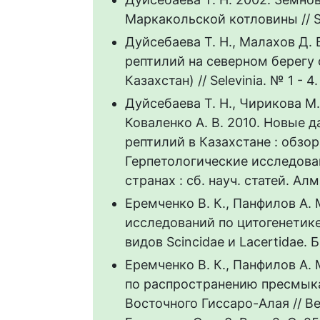
Маркакольской котловины // Sel
Дуйсебаева Т. Н., Малахов Д.
рептилий на северном берегу
Казахстан) // Selevinia. № 1 - 4. 
Дуйсебаева Т. Н., Чирикова М. 
Коваленко А. В. 2010. Новые 
рептилий в Казахстане : обзор
Герпетологические исследова
странах : сб. науч. статей. Ал
Еремченко В. К., Панфилов А. 
исследований по цитогенетик
видов Scincidae и Lacertidae. 
Еремченко В. К., Панфилов А. 
по распространению пресмык
Восточного Гиссаро-Алая // Ве