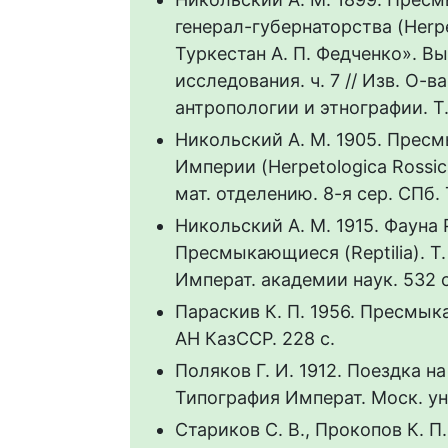
генерал-губернаторства (Herpe
Туркестан А. П. Федченко». Вы
исследования. ч. 7 // Изв. О-
антропологии и этнографии. Т. 9
Никольский А. М. 1905. Пре
Империи (Herpetologica Rossica
мат. отделению. 8-я сер. СПб. Т.
Никольский А. М. 1915. Фауна
Пресмыкающиеся (Reptilia). Т. I
Императ. академии наук. 532 с
Параскив К. П. 1956. Пресмык
АН КазССР. 228 с.
Поляков Г. И. 1912. Поездка н
Типография Императ. Моск. ун-
Стариков С. В., Прокопов К. П