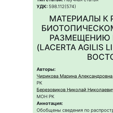
УДК:
598.112(574)
МАТЕРИАЛЫ К 
БИОТОПИЧЕСКОМ
РАЗМЕЩЕНИЮ 
(LACERTA AGILIS L
ВОСТ
Авторы:
Чирикова Марина Александровна
РК
Березовиков Николай Николаеви
МОН РК
Аннотация:
Обобщены сведения по распрост