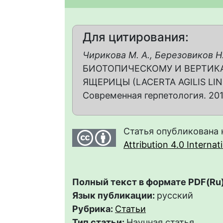
Для цитирования:
Чирикова М. А., Березовиков Н.
БИОТОПИЧЕСКОМУ И ВЕРТИ
ЯЩЕРИЦЫ (LACERTA AGILIS LI
Современная герпетология. 2015.
Статья опубликована 
Attribution 4.0 Interna
Полный текст в формате PDF(Ru)
Язык публикации:
русский
Рубрика:
Статьи
Тип статьи:
Научная статья