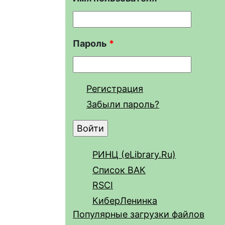
Пароль
*
Регистрация
Забыли пароль?
РИНЦ (eLibrary.Ru)
Список ВАК
RSCI
КиберЛенинка
Популярные загрузки файлов